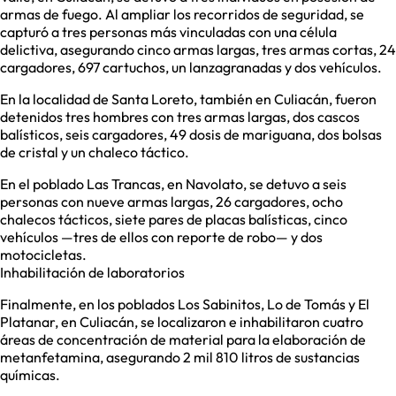
armas de fuego. Al ampliar los recorridos de seguridad, se
capturó a tres personas más vinculadas con una célula
delictiva, asegurando cinco armas largas, tres armas cortas, 24
cargadores, 697 cartuchos, un lanzagranadas y dos vehículos.
En la localidad de Santa Loreto, también en Culiacán, fueron
detenidos tres hombres con tres armas largas, dos cascos
balísticos, seis cargadores, 49 dosis de mariguana, dos bolsas
de cristal y un chaleco táctico.
En el poblado Las Trancas, en Navolato, se detuvo a seis
personas con nueve armas largas, 26 cargadores, ocho
chalecos tácticos, siete pares de placas balísticas, cinco
vehículos —tres de ellos con reporte de robo— y dos
motocicletas.
Inhabilitación de laboratorios
Finalmente, en los poblados Los Sabinitos, Lo de Tomás y El
Platanar, en Culiacán, se localizaron e inhabilitaron cuatro
áreas de concentración de material para la elaboración de
metanfetamina, asegurando 2 mil 810 litros de sustancias
químicas.