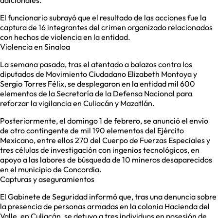
adicionales.
El funcionario subrayó que el resultado de las acciones fue la
captura de 16 integrantes del crimen organizado relacionados
con hechos de violencia en la entidad.
Violencia en Sinaloa
La semana pasada, tras el atentado a balazos contra los
diputados de Movimiento Ciudadano Elizabeth Montoya y
Sergio Torres Félix, se desplegaron en la entidad mil 600
elementos de la Secretaría de la Defensa Nacional para
reforzar la vigilancia en Culiacán y Mazatlán.
Posteriormente, el domingo 1 de febrero, se anunció el envío
de otro contingente de mil 190 elementos del Ejército
Mexicano, entre ellos 270 del Cuerpo de Fuerzas Especiales y
tres células de investigación con ingenios tecnológicos, en
apoyo a las labores de búsqueda de 10 mineros desaparecidos
en el municipio de Concordia.
Capturas y aseguramientos
El Gabinete de Seguridad informó que, tras una denuncia sobre
la presencia de personas armadas en la colonia Hacienda del
Valle, en Culiacán, se detuvo a tres individuos en posesión de