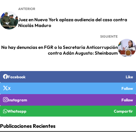
ANTERIOR
Juez en Nueva York aplaza audiencia del caso contra
Nicolás Maduro
SIGUIENTE
No hay denuncias en FGR o la Secretaría Anticorrupción
contra Adán Augusto: Sheinbaum
Facebook
Like
X
Follow
Instagram
Follow
Whatsapp
Compartir
Publicaciones Recientes