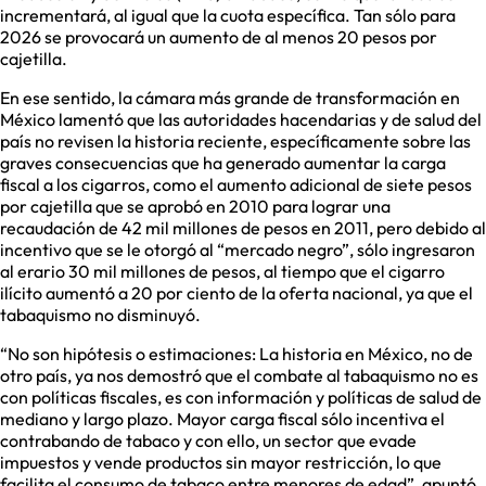
incrementará, al igual que la cuota específica. Tan sólo para
2026 se provocará un aumento de al menos 20 pesos por
cajetilla.
En ese sentido, la cámara más grande de transformación en
México lamentó que las autoridades hacendarias y de salud del
país no revisen la historia reciente, específicamente sobre las
graves consecuencias que ha generado aumentar la carga
fiscal a los cigarros, como el aumento adicional de siete pesos
por cajetilla que se aprobó en 2010 para lograr una
recaudación de 42 mil millones de pesos en 2011, pero debido al
incentivo que se le otorgó al “mercado negro”, sólo ingresaron
al erario 30 mil millones de pesos, al tiempo que el cigarro
ilícito aumentó a 20 por ciento de la oferta nacional, ya que el
tabaquismo no disminuyó.
“No son hipótesis o estimaciones: La historia en México, no de
otro país, ya nos demostró que el combate al tabaquismo no es
con políticas fiscales, es con información y políticas de salud de
mediano y largo plazo. Mayor carga fiscal sólo incentiva el
contrabando de tabaco y con ello, un sector que evade
impuestos y vende productos sin mayor restricción, lo que
facilita el consumo de tabaco entre menores de edad”, apuntó