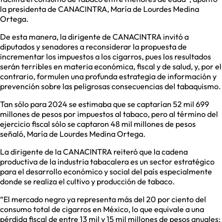
la presidenta de CANACINTRA, María de Lourdes Medina
Ortega.
De esta manera, la dirigente de CANACINTRA invitó a
diputados y senadores a reconsiderar la propuesta de
incrementar los impuestos a los cigarros, pues los resultados
serán terribles en materia económica, fiscal y de salud, y, por el
contrario, formulen una profunda estrategia de información y
prevención sobre las peligrosas consecuencias del tabaquismo.
Tan sólo para 2024 se estimaba que se captarían 52 mil 699
millones de pesos por impuestos al tabaco, pero al término del
ejercicio fiscal sólo se captaron 48 mil millones de pesos
señaló, María de Lourdes Medina Ortega.
La dirigente de la CANACINTRA reiteró que la cadena
productiva de la industria tabacalera es un sector estratégico
para el desarrollo económico y social del país especialmente
donde se realiza el cultivo y producción de tabaco.
“El mercado negro ya representa más del 20 por ciento del
consumo total de cigarros en México, lo que equivale a una
pérdida fiscal de entre 13 mil y 15 mil millones de pesos anuales;