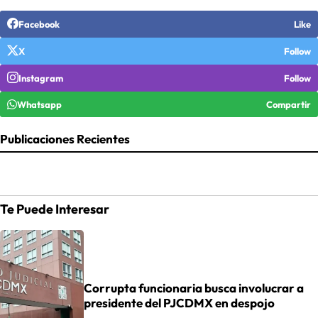
Facebook
Like
X
Follow
Instagram
Follow
Whatsapp
Compartir
Publicaciones Recientes
Te Puede Interesar
Corrupta funcionaria busca involucrar a
presidente del PJCDMX en despojo