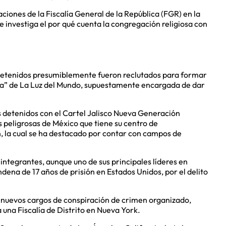
aciones de la Fiscalía General de la República (FGR) en la
e investiga el por qué cuenta la congregación religiosa con
 detenidos presumiblemente fueron reclutados para formar
ta” de La Luz del Mundo, supuestamente encargada de dar
os detenidos con el Cartel Jalisco Nueva Generación
 peligrosas de México que tiene su centro de
n, la cual se ha destacado por contar con campos de
integrantes, aunque uno de sus principales líderes en
ena de 17 años de prisión en Estados Unidos, por el delito
 nuevos cargos de conspiración de crimen organizado,
a una Fiscalía de Distrito en Nueva York.