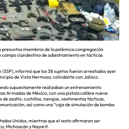
mo presuntos miembros de la polémica congregación
un campo clandestino de adiestramiento en tácticas
 (SSP), informó que los 38 sujetos fueron arrestados ayer
nicipio de Vista Hermosa, colindante con Jalisco.
cuando supuestamente realizaban un entrenamiento
erzas Armadas de México, con una pistola calibre nueve
es de asalto, cuchillos, navajas, vestimentas tácticas,
comunicación, así como una “caja de simulación de bomba
tados Unidos, mientras que el resto afirmaron ser
sco, Michoacán y Nayarit.