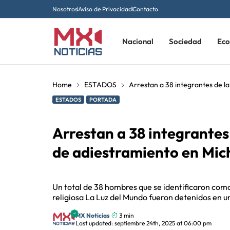
Nosotros
Aviso de Privacidad
Contacto
Nacional
Sociedad
Ec
Home
ESTADOS
Arrestan a 38 integrantes de 
ESTADOS
PORTADA
Arrestan a 38 integrantes
de adiestramiento en Mi
Un total de 38 hombres que se identificaron co
religiosa La Luz del Mundo fueron detenidos en 
MX Noticias
3 min
Last updated: septiembre 24th, 2025 at 06:00 pm