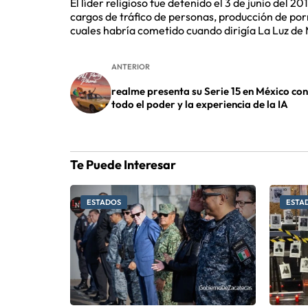
El líder religioso fue detenido el 3 de junio del 2
cargos de tráfico de personas, producción de porn
cuales habría cometido cuando dirigía La Luz de
ANTERIOR
realme presenta su Serie 15 en México con
todo el poder y la experiencia de la IA
Te Puede Interesar
ESTADOS
ESTA