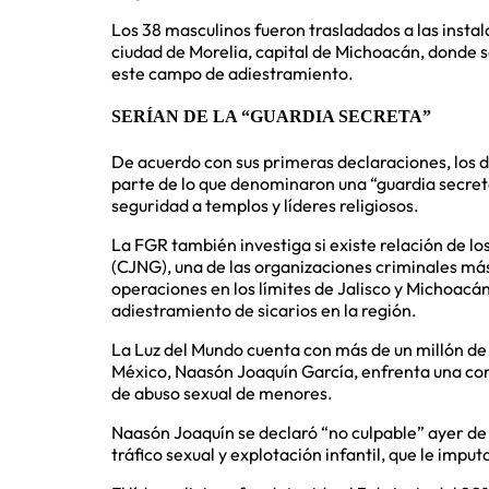
Los 38 masculinos fueron trasladados a las instal
ciudad de Morelia, capital de Michoacán, donde s
este campo de adiestramiento.
SERÍAN DE LA “GUARDIA SECRETA”
De acuerdo con sus primeras declaraciones, los
parte de lo que denominaron una “guardia secre
seguridad a templos y líderes religiosos.
La FGR también investiga si existe relación de l
(CJNG), una de las organizaciones criminales más
operaciones en los límites de Jalisco y Michoacá
adiestramiento de sicarios en la región.
La Luz del Mundo cuenta con más de un millón de 
México, Naasón Joaquín García, enfrenta una cond
de abuso sexual de menores.
Naasón Joaquín se declaró “no culpable” ayer de
tráfico sexual y explotación infantil, que le imput