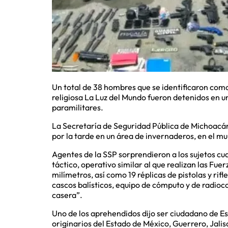
Un total de 38 hombres que se identificaron co
religiosa La Luz del Mundo fueron detenidos en 
paramilitares.
La Secretaría de Seguridad Pública de Michoacán
por la tarde en un área de invernaderos, en el mu
Agentes de la SSP sorprendieron a los sujetos 
táctico, operativo similar al que realizan las Fu
milímetros, así como 19 réplicas de pistolas y rifl
cascos balísticos, equipo de cómputo y de radio
casera”.
Uno de los aprehendidos dijo ser ciudadano de Es
originarios del Estado de México, Guerrero, Jali