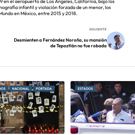
019 en el aeropuerto de Los Ángeles, California, bajo los
ografía infantil y violación forzada de un menor, los
 Mundo en México, entre 2015 y 2018.
SIGUIENTE
Desmienten a Fernández Noroña, su mansión
de Tepoztlán no fue robada
DOS
NACIONAL
PORTADA
ESTADOS