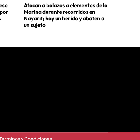
ceso
Atacan a balazos a elementos de la
 por
Marina durante recorridos en
s
Nayarit; hay un herido y abaten a
un sujeto
Terminos y Condiciones