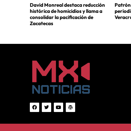
David Monreal destaca reducción
Patrón 
histórica de homicidios y llama a
period
consolidar la pacificación de
Veracr
Zacatecas