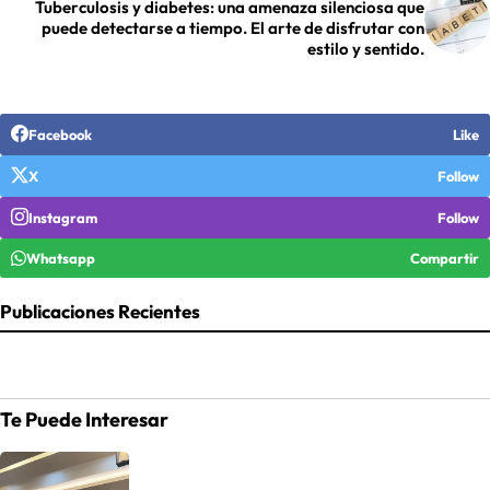
Tuberculosis y diabetes: una amenaza silenciosa que
puede detectarse a tiempo. El arte de disfrutar con
estilo y sentido.
Facebook
Like
X
Follow
Instagram
Follow
Whatsapp
Compartir
Publicaciones Recientes
Te Puede Interesar