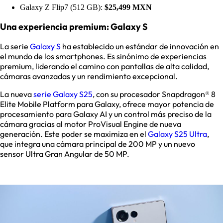
Galaxy Z Flip7 (512 GB):
$25,499 MXN
Una experiencia premium: Galaxy S
La serie
Galaxy S
ha establecido un estándar de innovación en
el mundo de los smartphones. Es sinónimo de experiencias
premium, liderando el camino con pantallas de alta calidad,
cámaras avanzadas y un rendimiento excepcional.
La nueva
serie Galaxy S25
, con su procesador Snapdragon® 8
Elite Mobile Platform para Galaxy, ofrece mayor potencia de
procesamiento para Galaxy AI y un control más preciso de la
cámara gracias al motor ProVisual Engine de nueva
generación. Este poder se maximiza en el
Galaxy S25 Ultra
,
que integra una cámara principal de 200 MP y un nuevo
sensor Ultra Gran Angular de 50 MP.