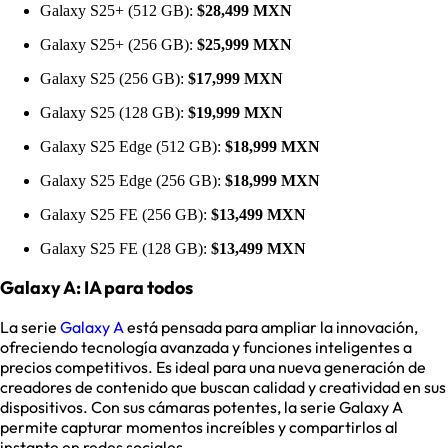
Galaxy S25+ (512 GB):
$28,499 MXN
Galaxy S25+ (256 GB):
$25,999 MXN
Galaxy S25 (256 GB):
$17,999 MXN
Galaxy S25 (128 GB):
$19,999 MXN
Galaxy S25 Edge (512 GB):
$18,999 MXN
Galaxy S25 Edge (256 GB):
$18,999 MXN
Galaxy S25 FE (256 GB):
$13,499 MXN
Galaxy S25 FE (128 GB):
$13,499 MXN
Galaxy A: IA para todos
La serie
Galaxy A
está pensada para ampliar la innovación,
ofreciendo tecnología avanzada y funciones inteligentes a
precios competitivos. Es ideal para una nueva generación de
creadores de contenido que buscan calidad y creatividad en sus
dispositivos. Con sus cámaras potentes, la serie Galaxy A
permite capturar momentos increíbles y compartirlos al
instante en redes sociales.