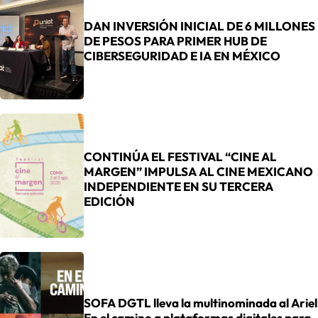
DAN INVERSIÓN INICIAL DE 6 MILLONES
DE PESOS PARA PRIMER HUB DE
CIBERSEGURIDAD E IA EN MÉXICO
CONTINÚA EL FESTIVAL “CINE AL
MARGEN” IMPULSA AL CINE MEXICANO
INDEPENDIENTE EN SU TERCERA
EDICIÓN
SOFA DGTL lleva la multinominada al Ariel
En el camino a plataformas digitales para