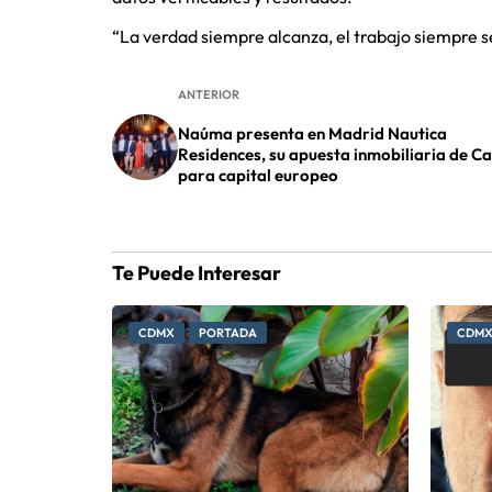
“La verdad siempre alcanza, el trabajo siempre 
ANTERIOR
Naúma presenta en Madrid Nautica
Residences, su apuesta inmobiliaria de C
para capital europeo
Te Puede Interesar
CDMX
PORTADA
CDM