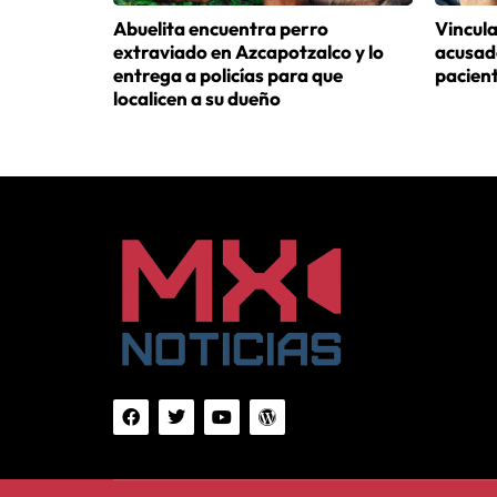
Abuelita encuentra perro
Vincula
extraviado en Azcapotzalco y lo
acusad
entrega a policías para que
pacien
localicen a su dueño