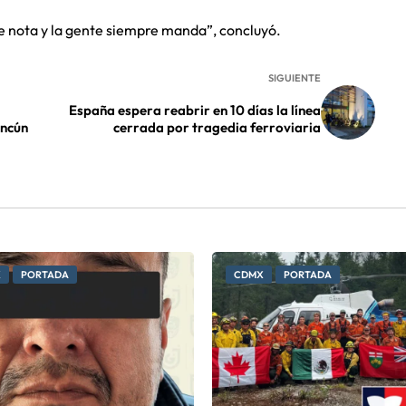
se nota y la gente siempre manda”, concluyó.
SIGUIENTE
España espera reabrir en 10 días la línea
ancún
cerrada por tragedia ferroviaria
X
PORTADA
CDMX
PORTADA