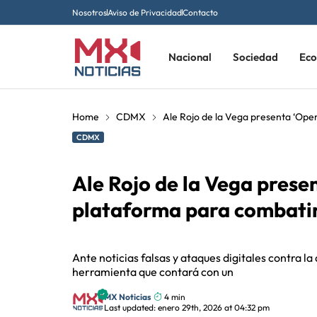
Nosotros
Aviso de Privacidad
Contacto
Nacional
Sociedad
Ec
Home
CDMX
Ale Rojo de la Vega presenta ‘Ope
CDMX
Ale Rojo de la Vega prese
plataforma para combatir
Ante noticias falsas y ataques digitales contra l
herramienta que contará con un
MX Noticias
4 min
Last updated: enero 29th, 2026 at 04:32 pm