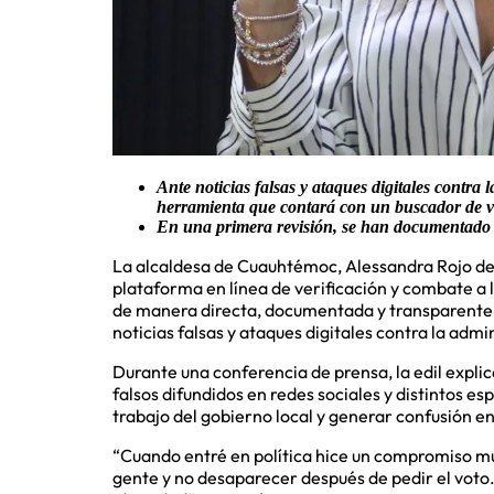
Ante noticias falsas y ataques digitales contra
herramienta que contará con un buscador de ve
En una primera revisión, se han documentado 
La alcaldesa de Cuauhtémoc, Alessandra Rojo de
plataforma en línea de verificación y combate a 
de manera directa, documentada y transparente 
noticias falsas y ataques digitales contra la admini
Durante una conferencia de prensa, la edil explic
falsos difundidos en redes sociales y distintos es
trabajo del gobierno local y generar confusión en
“Cuando entré en política hice un compromiso muy
gente y no desaparecer después de pedir el voto.