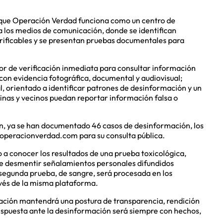
 que Operación Verdad funciona como un centro de
 a los medios de comunicación, donde se identifican
erificables y se presentan pruebas documentales para
or de verificación inmediata para consultar información
con evidencia fotográfica, documental y audiovisual;
l, orientado a identificar patrones de desinformación y un
inas y vecinos puedan reportar información falsa o
ón, ya se han documentado 46 casos de desinformación, los
w.operacionverdad.com para su consulta pública.
 a conocer los resultados de una prueba toxicológica,
 de desmentir señalamientos personales difundidos
 segunda prueba, de sangre, será procesada en los
ravés de la misma plataforma.
ración mantendrá una postura de transparencia, rendición
 respuesta ante la desinformación será siempre con hechos,