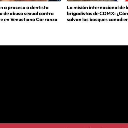
n a proceso a dentista
La misión internacional de l
o de abuso sexual contra
brigadistas de CDMX: ¿Có
te en Venustiano Carranza
salvan los bosques canadie