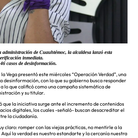
 la administración de Cuauhtémoc, la alcaldesa lanzó esta
rificación inmediata.
46 casos de desinformación.
 la Vega presentó este miércoles “Operación Verdad”, una
la desinformación, con la que su gobierno busca responder
a lo que calificó como una campaña sistemática de
stración y su titular.
ó que la iniciativa surge ante el incremento de contenidos
pacios digitales, los cuales -señaló- buscan desacreditar el
tre la ciudadanía.
 claro: romper con las viejas prácticas, no mentirle a la
 Aquí la verdad es nuestro estandarte y la cercanía nuestra