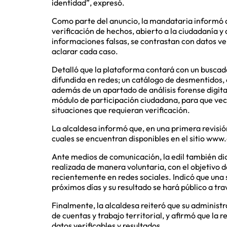
identidad”, expresó.
Como parte del anuncio, la mandataria informó
verificación de hechos, abierto a la ciudadanía y
informaciones falsas, se contrastan con datos v
aclarar cada caso.
Detalló que la plataforma contará con un buscad
difundida en redes; un catálogo de desmentidos, 
además de un apartado de análisis forense digita
módulo de participación ciudadana, para que vec
situaciones que requieran verificación.
La alcaldesa informó que, en una primera revisi
cuales se encuentran disponibles en el sitio ww
Ante medios de comunicación, la edil también dio
realizada de manera voluntaria, con el objetivo
recientemente en redes sociales. Indicó que una
próximos días y su resultado se hará público a t
Finalmente, la alcaldesa reiteró que su administ
de cuentas y trabajo territorial, y afirmó que la
datos verificables y resultados.