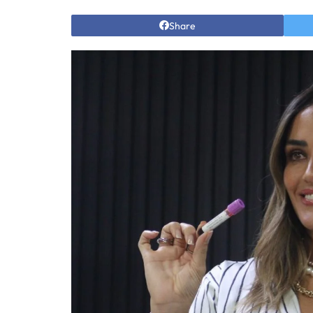
Share