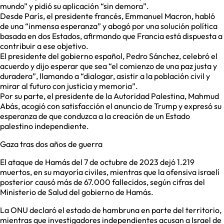
mundo” y pidió su aplicación “sin demora”.
Desde París, el presidente francés, Emmanuel Macron, habló
de una “inmensa esperanza” y abogó por una solución política
basada en dos Estados, afirmando que Francia está dispuesta a
contribuir a ese objetivo.
El presidente del gobierno español, Pedro Sánchez, celebró el
acuerdo y dijo esperar que sea “el comienzo de una paz justa y
duradera”, llamando a “dialogar, asistir a la población civil y
mirar al futuro con justicia y memoria”.
Por su parte, el presidente de la Autoridad Palestina, Mahmud
Abás, acogió con satisfacción el anuncio de Trump y expresó su
esperanza de que conduzca a la creación de un Estado
palestino independiente.
Gaza tras dos años de guerra
El ataque de Hamás del 7 de octubre de 2023 dejó 1.219
muertos, en su mayoría civiles, mientras que la ofensiva israelí
posterior causó más de 67.000 fallecidos, según cifras del
Ministerio de Salud del gobierno de Hamás.
La ONU declaró el estado de hambruna en parte del territorio,
mientras que investigadores independientes acusan a Israel de