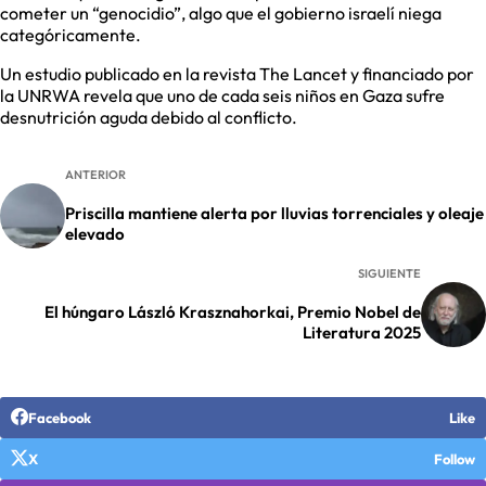
cometer un “genocidio”, algo que el gobierno israelí niega
categóricamente.
Un estudio publicado en la revista The Lancet y financiado por
la UNRWA revela que uno de cada seis niños en Gaza sufre
desnutrición aguda debido al conflicto.
ANTERIOR
Priscilla mantiene alerta por lluvias torrenciales y oleaje
elevado
SIGUIENTE
El húngaro László Krasznahorkai, Premio Nobel de
Literatura 2025
Facebook
Like
X
Follow