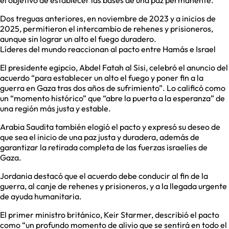
el objetivo de establecer las bases de una paz permanente.
Dos treguas anteriores, en noviembre de 2023 y a inicios de
2025, permitieron el intercambio de rehenes y prisioneros,
aunque sin lograr un alto el fuego duradero.
Líderes del mundo reaccionan al pacto entre Hamás e Israel
El presidente egipcio, Abdel Fatah al Sisi, celebró el anuncio del
acuerdo “para establecer un alto el fuego y poner fin a la
guerra en Gaza tras dos años de sufrimiento”. Lo calificó como
un “momento histórico” que “abre la puerta a la esperanza” de
una región más justa y estable.
Arabia Saudita también elogió el pacto y expresó su deseo de
que sea el inicio de una paz justa y duradera, además de
garantizar la retirada completa de las fuerzas israelíes de
Gaza.
Jordania destacó que el acuerdo debe conducir al fin de la
guerra, al canje de rehenes y prisioneros, y a la llegada urgente
de ayuda humanitaria.
El primer ministro británico, Keir Starmer, describió el pacto
como “un profundo momento de alivio que se sentirá en todo el