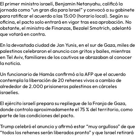
El primer ministro israelí, Benjamin Netanyahu, calificó la
jornada como “un gran día para Israel” y convocó a su gabinete
para ratificar el acuerdo a las 15:00 (horario local). Según su
oficina, el pacto solo entrará en vigor tras esa aprobación. No
obstante, el ministro de Finanzas, Bezalel Smotrich, adelantó
que votará en contra.
En la devastada ciudad de Jan Yunis, en el sur de Gaza, miles de
palestinos celebraron el anuncio con gritos y bailes, mientras
en Tel Aviv, familiares de los cautivos se abrazaban al conocer
la noticia.
Un funcionario de Hamás confirmó a la AFP que el acuerdo
contempla la liberación de 20 rehenes vivos a cambio de
alrededor de 2.000 prisioneros palestinos en cárceles
israelíes.
El ejército israelí prepara su repliegue de la Franja de Gaza,
donde controla aproximadamente el 75 % del territorio, como
parte de las condiciones del pacto.
Trump celebró el anuncio y afirmó estar “muy orgulloso” de que
“todos los rehenes serán liberados pronto” y que Israel retirará