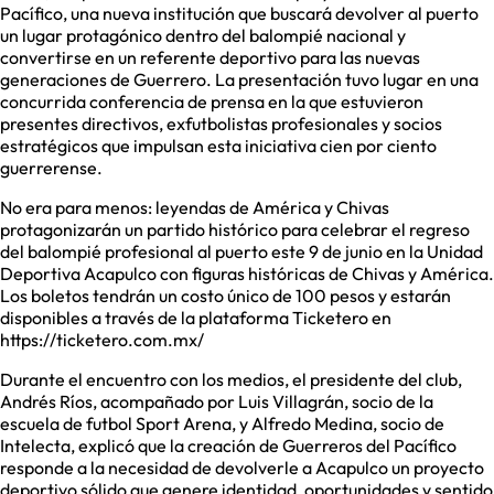
Pacífico, una nueva institución que buscará devolver al puerto
un lugar protagónico dentro del balompié nacional y
convertirse en un referente deportivo para las nuevas
generaciones de Guerrero. La presentación tuvo lugar en una
concurrida conferencia de prensa en la que estuvieron
presentes directivos, exfutbolistas profesionales y socios
estratégicos que impulsan esta iniciativa cien por ciento
guerrerense.
No era para menos: leyendas de América y Chivas
protagonizarán un partido histórico para celebrar el regreso
del balompié profesional al puerto este 9 de junio en la Unidad
Deportiva Acapulco con figuras históricas de Chivas y América.
Los boletos tendrán un costo único de 100 pesos y estarán
disponibles a través de la plataforma Ticketero en
https://ticketero.com.mx/
Durante el encuentro con los medios, el presidente del club,
Andrés Ríos, acompañado por Luis Villagrán, socio de la
escuela de futbol Sport Arena, y Alfredo Medina, socio de
Intelecta, explicó que la creación de Guerreros del Pacífico
responde a la necesidad de devolverle a Acapulco un proyecto
deportivo sólido que genere identidad, oportunidades y sentido