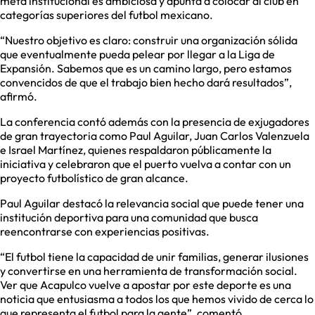
meta institucional es ambiciosa y apunta a colocar al club en
categorías superiores del futbol mexicano.
“Nuestro objetivo es claro: construir una organización sólida
que eventualmente pueda pelear por llegar a la Liga de
Expansión. Sabemos que es un camino largo, pero estamos
convencidos de que el trabajo bien hecho dará resultados”,
afirmó.
La conferencia contó además con la presencia de exjugadores
de gran trayectoria como Paul Aguilar, Juan Carlos Valenzuela
e Israel Martínez, quienes respaldaron públicamente la
iniciativa y celebraron que el puerto vuelva a contar con un
proyecto futbolístico de gran alcance.
Paul Aguilar destacó la relevancia social que puede tener una
institución deportiva para una comunidad que busca
reencontrarse con experiencias positivas.
“El futbol tiene la capacidad de unir familias, generar ilusiones
y convertirse en una herramienta de transformación social.
Ver que Acapulco vuelve a apostar por este deporte es una
noticia que entusiasma a todos los que hemos vivido de cerca lo
que representa el futbol para la gente”, comentó.