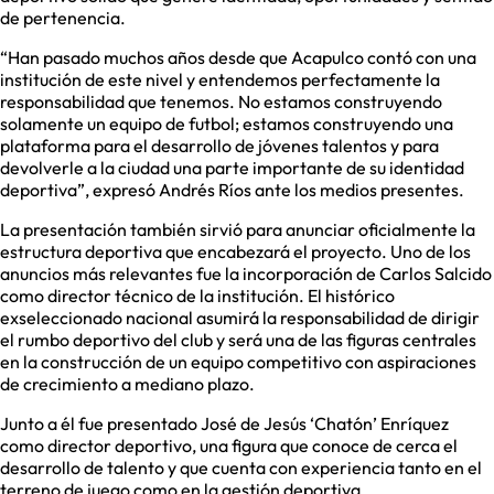
de pertenencia.
“Han pasado muchos años desde que Acapulco contó con una
institución de este nivel y entendemos perfectamente la
responsabilidad que tenemos. No estamos construyendo
solamente un equipo de futbol; estamos construyendo una
plataforma para el desarrollo de jóvenes talentos y para
devolverle a la ciudad una parte importante de su identidad
deportiva”, expresó Andrés Ríos ante los medios presentes.
La presentación también sirvió para anunciar oficialmente la
estructura deportiva que encabezará el proyecto. Uno de los
anuncios más relevantes fue la incorporación de Carlos Salcido
como director técnico de la institución. El histórico
exseleccionado nacional asumirá la responsabilidad de dirigir
el rumbo deportivo del club y será una de las figuras centrales
en la construcción de un equipo competitivo con aspiraciones
de crecimiento a mediano plazo.
Junto a él fue presentado José de Jesús ‘Chatón’ Enríquez
como director deportivo, una figura que conoce de cerca el
desarrollo de talento y que cuenta con experiencia tanto en el
terreno de juego como en la gestión deportiva.